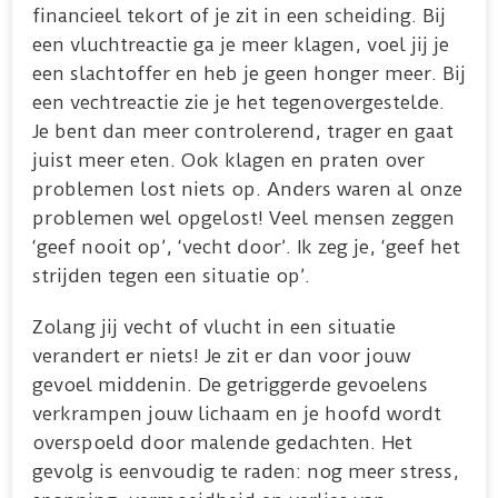
financieel tekort of je zit in een scheiding. Bij
een vluchtreactie ga je meer klagen, voel jij je
een slachtoffer en heb je geen honger meer. Bij
een vechtreactie zie je het tegenovergestelde.
Je bent dan meer controlerend, trager en gaat
juist meer eten. Ook klagen en praten over
problemen lost niets op. Anders waren al onze
problemen wel opgelost! Veel mensen zeggen
‘geef nooit op’, ‘vecht door’. Ik zeg je, ‘geef het
strijden tegen een situatie op’.
Zolang jij vecht of vlucht in een situatie
verandert er niets! Je zit er dan voor jouw
gevoel middenin. De getriggerde gevoelens
verkrampen jouw lichaam en je hoofd wordt
overspoeld door malende gedachten. Het
gevolg is eenvoudig te raden: nog meer stress,