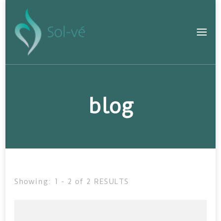
blog
Showing: 1 - 2 of 2 RESULTS