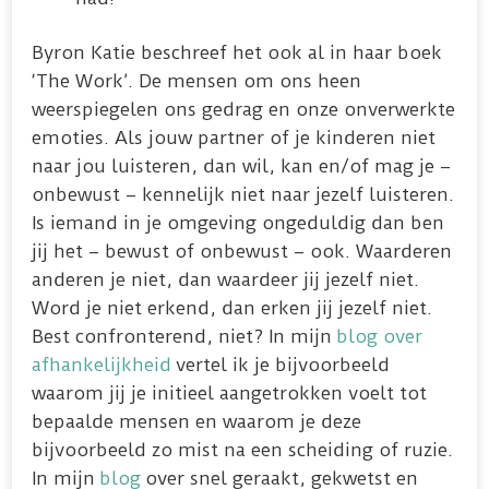
Byron Katie beschreef het ook al in haar boek
‘The Work’. De mensen om ons heen
weerspiegelen ons gedrag en onze onverwerkte
emoties. Als jouw partner of je kinderen niet
naar jou luisteren, dan wil, kan en/of mag je –
onbewust – kennelijk niet naar jezelf luisteren.
Is iemand in je omgeving ongeduldig dan ben
jij het – bewust of onbewust – ook. Waarderen
anderen je niet, dan waardeer jij jezelf niet.
Word je niet erkend, dan erken jij jezelf niet.
Best confronterend, niet? In mijn
blog over
afhankelijkheid
vertel ik je bijvoorbeeld
waarom jij je initieel aangetrokken voelt tot
bepaalde mensen en waarom je deze
bijvoorbeeld zo mist na een scheiding of ruzie.
In mijn
blog
over snel geraakt, gekwetst en