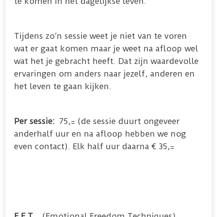
te komen in het dagelijkse leven.
Tijdens zo’n sessie weet je niet van te voren
wat er gaat komen maar je weet na afloop wel
wat het je gebracht heeft. Dat zijn waardevolle
ervaringen om anders naar jezelf, anderen en
het leven te gaan kijken.
Per sessie:
75,= (de sessie duurt ongeveer
anderhalf uur en na afloop hebben we nog
even contact). Elk half uur daarna € 35,=
E.F.T .
(Emotional Freedom Techniques)