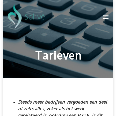
Tarieven
Steeds meer bedrijven vergoeden een deel
of zelfs alles, zeker als het werk-
gerelateerd is, ook dmv een P.O.B. is dit