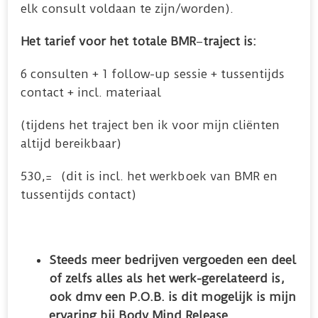
elk consult voldaan te zijn/worden).
Het tarief voor het totale BMR
–
traject is:
6 consulten + 1 follow-up sessie + tussentijds
contact + incl. materiaal
(tijdens het traject ben ik voor mijn cliënten
altijd bereikbaar)
530,= (dit is incl. het werkboek van BMR en
tussentijds contact)
Steeds meer bedrijven vergoeden een deel
of zelfs alles als het werk-gerelateerd is,
ook dmv een P.O.B. is dit mogelijk is mijn
ervaring bij Body Mind Release.